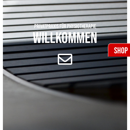
PRIVATPRAXIS FÜR PHYSIOTHERAPIE
WILLKOMMEN
SHOP