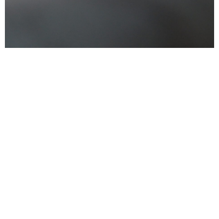
TRAINING
ÜBER MICH
LEISTUNGEN